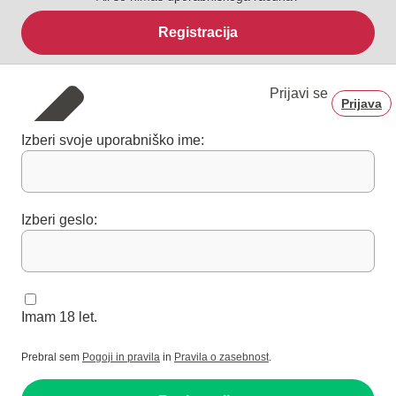
Registracija
Prijavi se
Prijava
Izberi svoje uporabniško ime:
Izberi geslo:
Imam 18 let.
Prebral sem
Pogoji in pravila
in
Pravila o zasebnost
.