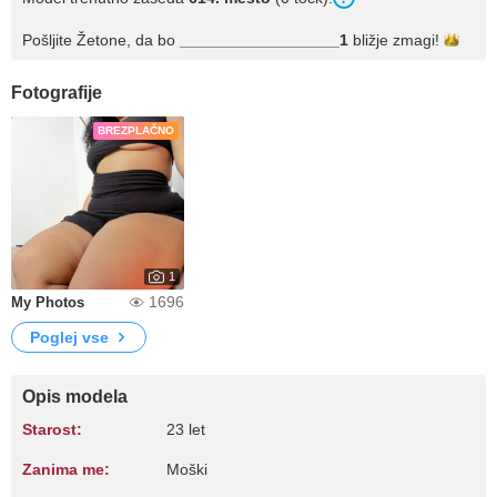
Pošljite Žetone, da bo
__________________1
bližje
zmagi!
Fotografije
BREZPLAČNO
1
1696
My Photos
Poglej vse
Opis modela
Starost:
23 let
Zanima me:
Moški