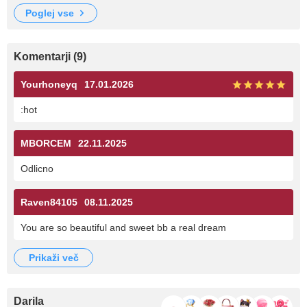
poglej vse
Komentarji (9)
Yourhoneyq
17.01.2026
:hot
MBORCEM
22.11.2025
Odlicno
Raven84105
08.11.2025
You are so beautiful and sweet bb a real dream
prikaži več
Darila